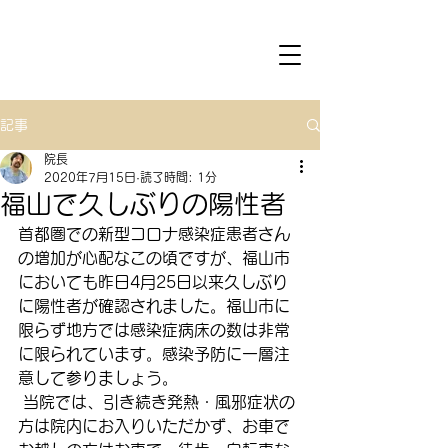
記事
院長
2020年7月15日
読了時間: 1分
福山で久しぶりの陽性者
首都圏での新型コロナ感染症患者さん
の増加が心配なこの頃ですが、福山市
においても昨日4月25日以来久しぶり
に陽性者が確認されました。福山市に
限らず地方では感染症病床の数は非常
に限られています。感染予防に一層注
意して参りましょう。
 当院では、引き続き発熱・風邪症状の
方は院内にお入りいただかず、お車で