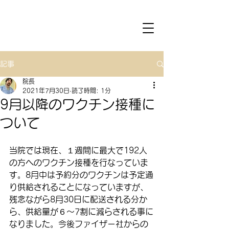
記事
院長
2021年7月30日
読了時間: 1分
9月以降のワクチン接種に
ついて
当院では現在、１週間に最大で192人
の方へのワクチン接種を行なっていま
す。8月中は予約分のワクチンは予定通
り供給されることになっていますが、
残念ながら8月30日に配送される分か
ら、供給量が６〜7割に減らされる事に
なりました。今後ファイザー社からの